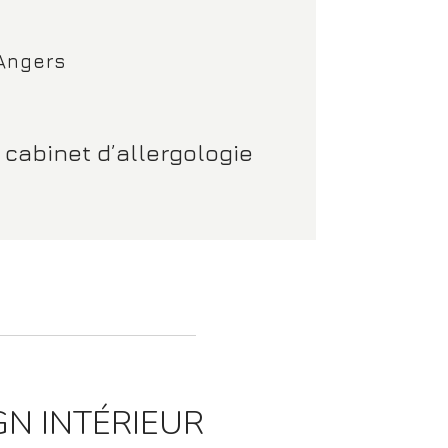
 Angers
 cabinet d’allergologie
GN INTÉRIEUR