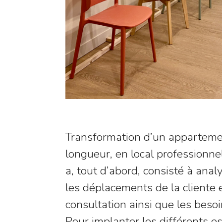
Transformation d’un apparteme
longueur, en local professionne
a, tout d’abord, consisté à anal
les déplacements de la cliente 
consultation ainsi que les beso
Pour implanter les différents e