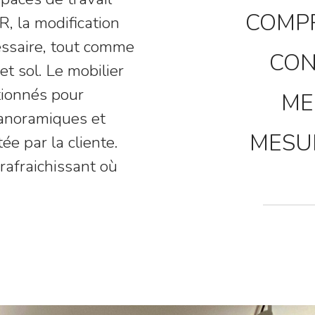
COMPR
, la modification
essaire, tout comme
CON
et sol. Le mobilier
ctionnés pour
ME
panoramiques et
MESU
ée par la cliente.
 rafraichissant où