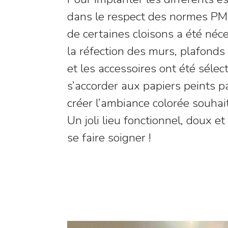
dans le respect des normes PMR
de certaines cloisons a été néc
la réfection des murs, plafonds 
et les accessoires ont été séle
s’accorder aux papiers peints 
créer l’ambiance colorée souhait
Un joli lieu fonctionnel, doux et
se faire soigner !