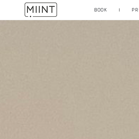
BOOK
PR