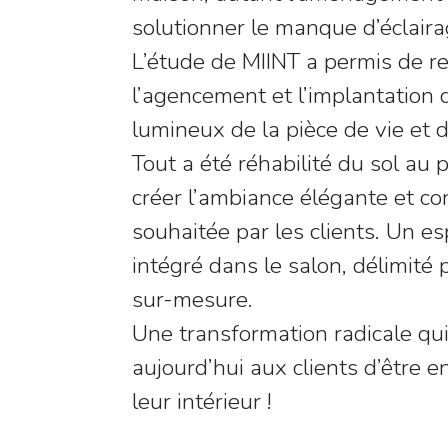
solutionner le manque d’éclaira
L’étude de MIINT a permis de r
l’agencement et l’implantation 
lumineux de la pièce de vie et 
Tout a été réhabilité du sol au 
créer l’ambiance élégante et c
souhaitée par les clients. Un e
intégré dans le salon, délimité 
sur-mesure.
Une transformation radicale qu
aujourd’hui aux clients d’être 
leur intérieur !