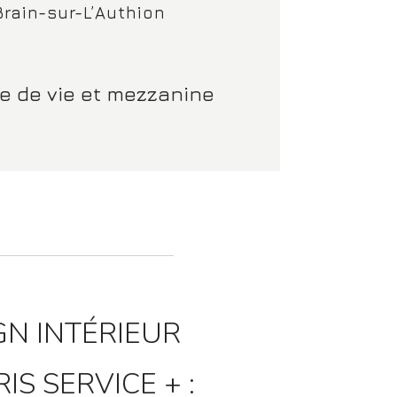
Brain-sur-L’Authion
ce de vie et mezzanine
GN INTÉRIEUR
IS SERVICE + :