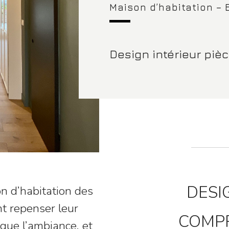
Maison d’habitation – 
Design intérieur piè
DESI
n d’habitation des
nt repenser leur
COMPR
que l’ambiance, et