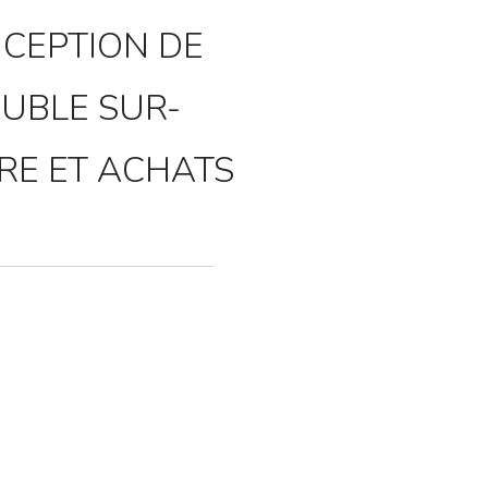
CEPTION DE
UBLE SUR-
RE ET ACHATS