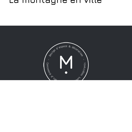
COORDONNÉES
MIINT EURL
24 rue de la Violaie